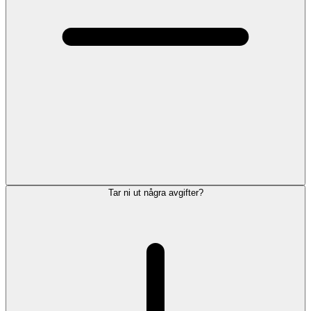
Tar ni ut några avgifter?