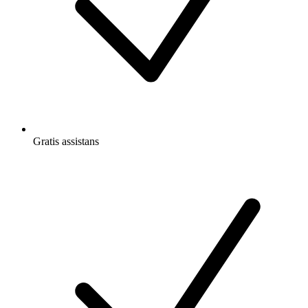
Gratis
assistans