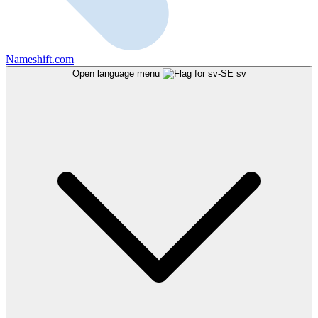
Nameshift.com
Open language menu
sv